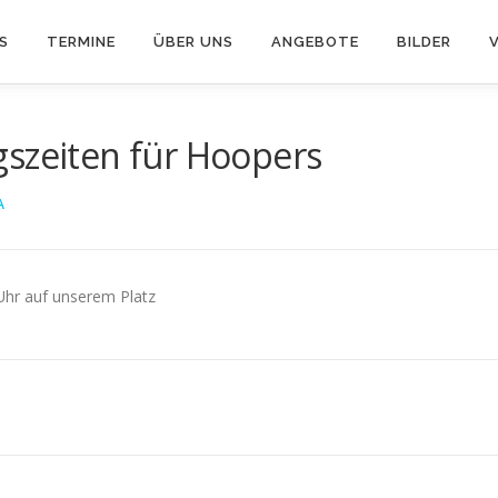
S
TERMINE
ÜBER UNS
ANGEBOTE
BILDER
gszeiten für Hoopers
A
Uhr auf unserem Platz