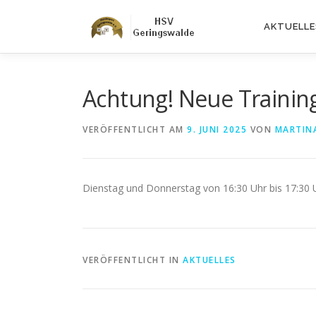
Zum
Inhalt
AKTUELLE
springen
Achtung! Neue Trainin
VERÖFFENTLICHT AM
9. JUNI 2025
VON
MARTIN
Dienstag und Donnerstag von 16:30 Uhr bis 17:30 
VERÖFFENTLICHT IN
AKTUELLES